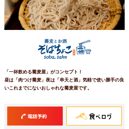
「一杯飲める蕎麦屋」がコンセプト！
昼は「肉つけ蕎麦」夜は「串天と酒」気軽で使い勝手の良
い
これまでにないおしゃれな蕎麦屋です。