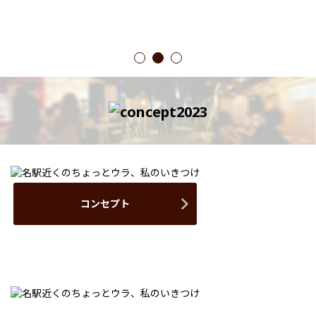
1
2
3
コンセプト