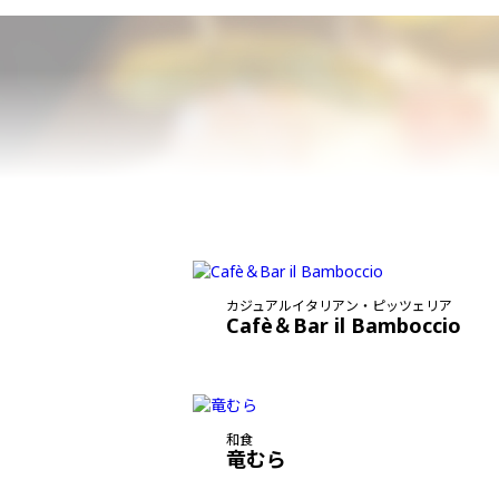
カジュアルイタリアン・ピッツェリア
Cafè＆Bar il Bamboccio
和食
竜むら