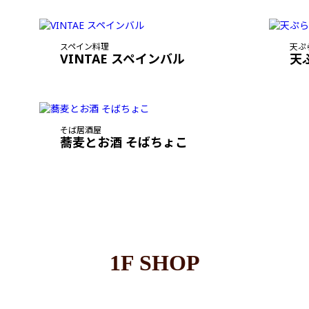
スペイン料理
天ぷ
VINTAE スペインバル
天
そば居酒屋
蕎麦とお酒 そばちょこ
1F SHOP