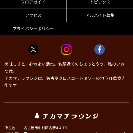
フロアガイド
トピックス
アクセス
アルバイト募集
プライバシーポリシー
美味しさと、心地よい活気。名駅近くのちょっとウラ、私のいき
つけ。
チカマチラウンジは、名古屋クロスコートタワーの地下1F飲食店
街です
所在地
名古屋市中村区名駅4-4-10