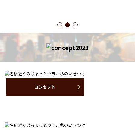
1
2
3
コンセプト