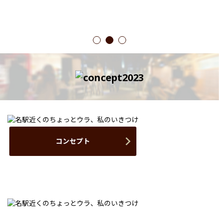
1
2
3
コンセプト