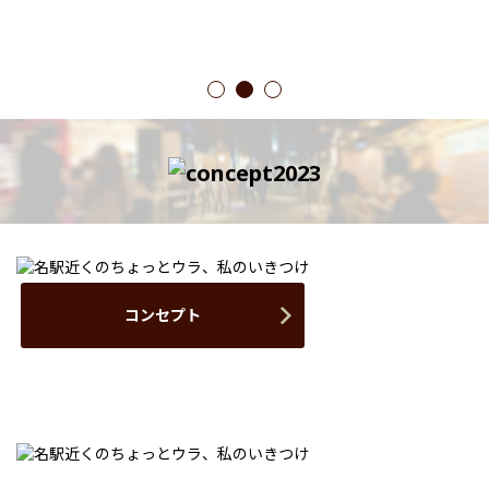
1
2
3
コンセプト