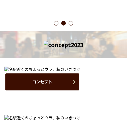
1
2
3
コンセプト