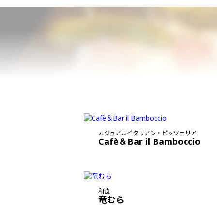
カジュアルイタリアン・ピッツェリア
Cafè＆Bar il Bamboccio
和食
竜むら