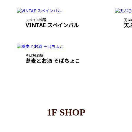
スペイン料理
天ぷ
VINTAE スペインバル
天
そば居酒屋
蕎麦とお酒 そばちょこ
1F SHOP