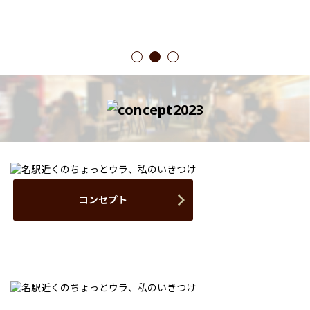
1
2
3
コンセプト