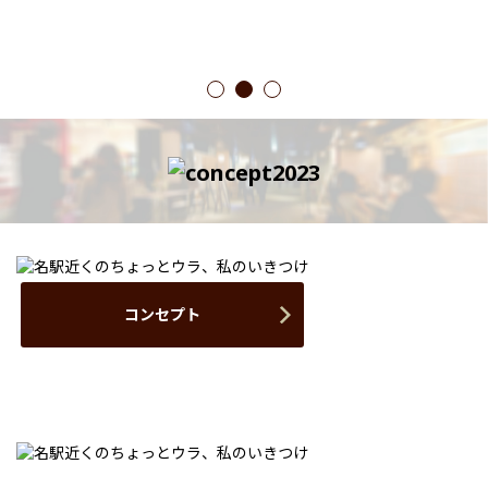
1
2
3
コンセプト