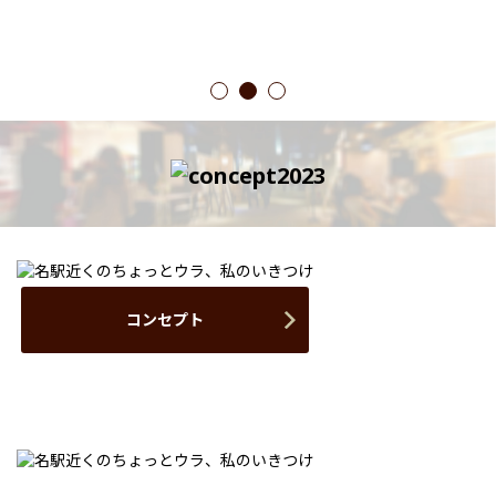
1
2
3
コンセプト