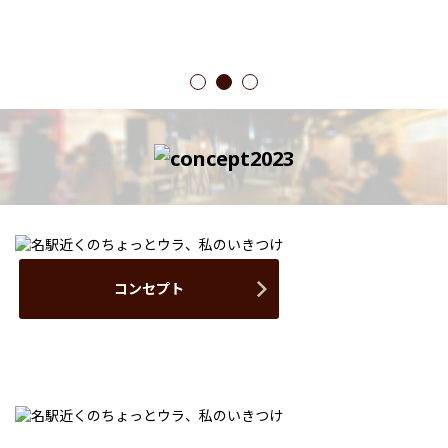
1
2
3
コンセプト