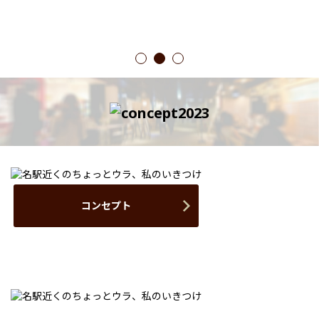
1
2
3
コンセプト