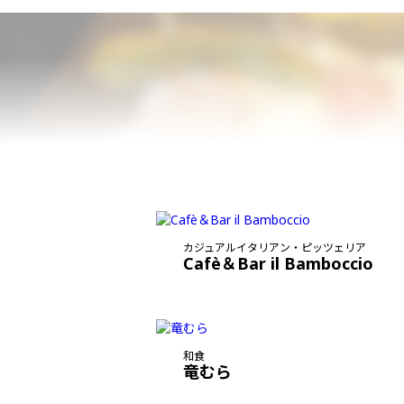
カジュアルイタリアン・ピッツェリア
Cafè＆Bar il Bamboccio
和食
竜むら