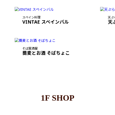
スペイン料理
天ぷ
VINTAE スペインバル
天
そば居酒屋
蕎麦とお酒 そばちょこ
1F SHOP