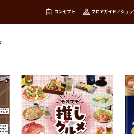
コンセプト
フロアガイド／ショッ