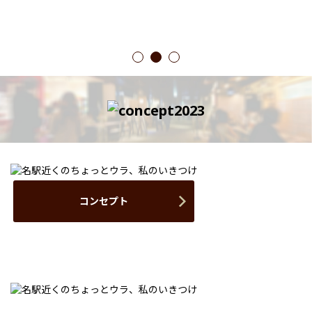
1
2
3
コンセプト