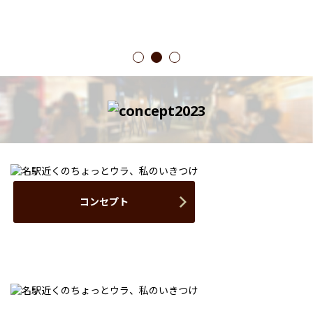
1
2
3
コンセプト