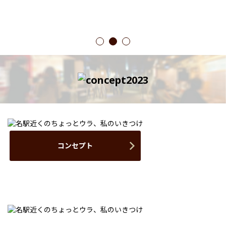
1
2
3
コンセプト