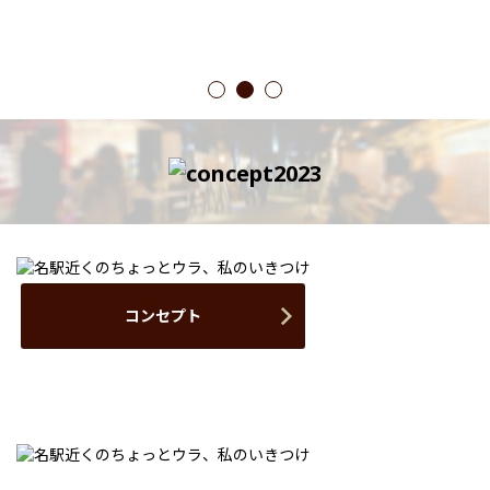
1
2
3
コンセプト