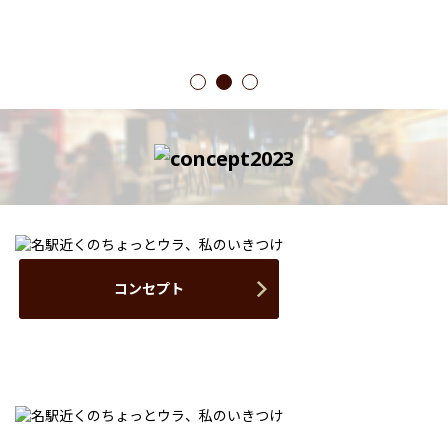
1
2
3
コンセプト