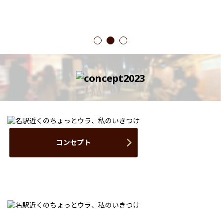
1
2
3
コンセプト