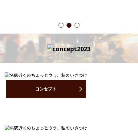
1
2
3
コンセプト