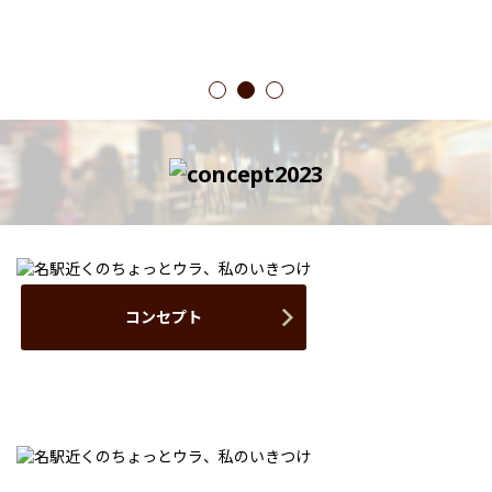
1
2
3
コンセプト