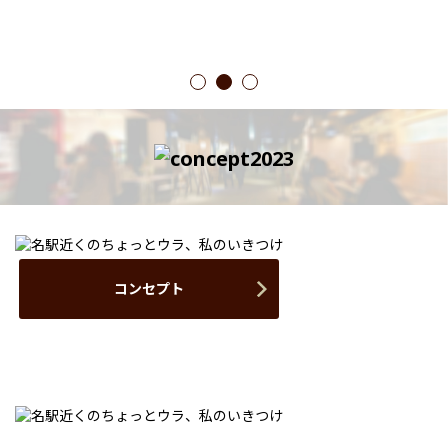
1
2
3
コンセプト