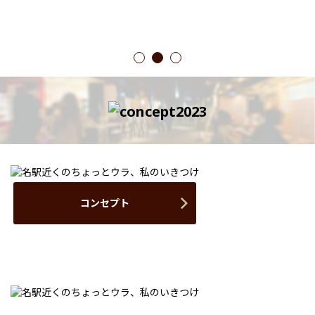
1
2
3
コンセプト