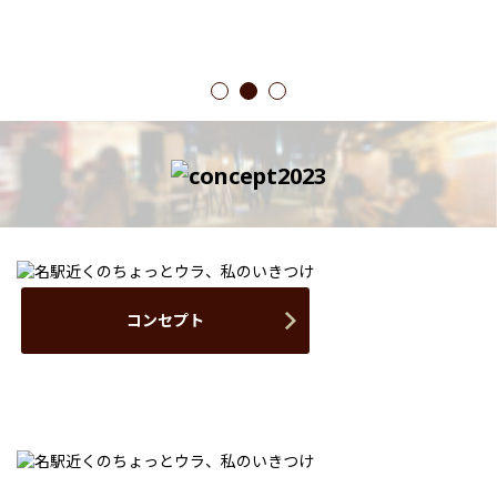
1
2
3
コンセプト