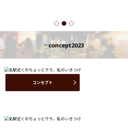
1
2
3
コンセプト