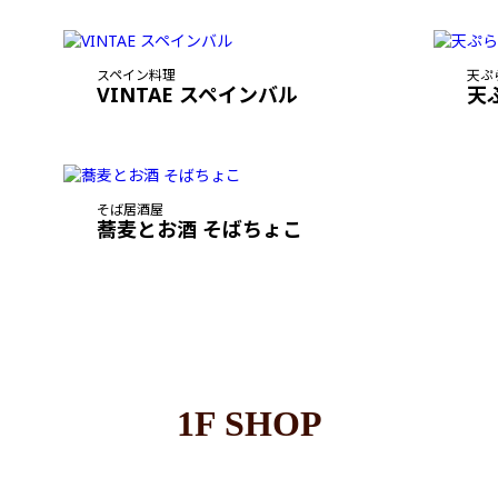
スペイン料理
天ぷ
VINTAE スペインバル
天
そば居酒屋
蕎麦とお酒 そばちょこ
1F SHOP