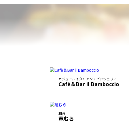
カジュアルイタリアン・ピッツェリア
Cafè＆Bar il Bamboccio
和食
竜むら