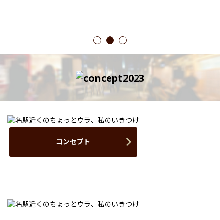
1
2
3
コンセプト