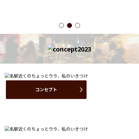
1
2
3
コンセプト