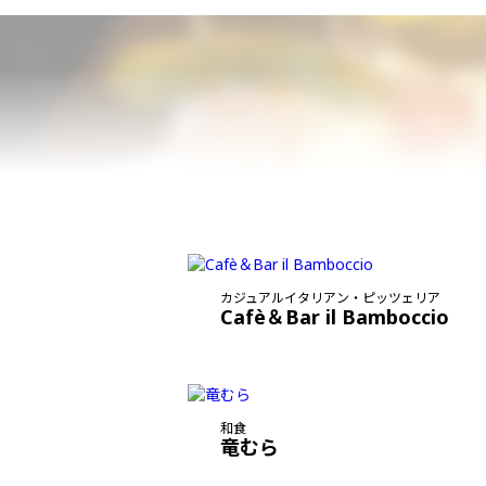
カジュアルイタリアン・ピッツェリア
Cafè＆Bar il Bamboccio
和食
竜むら