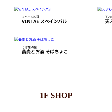
スペイン料理
天ぷ
VINTAE スペインバル
天
そば居酒屋
蕎麦とお酒 そばちょこ
1F SHOP