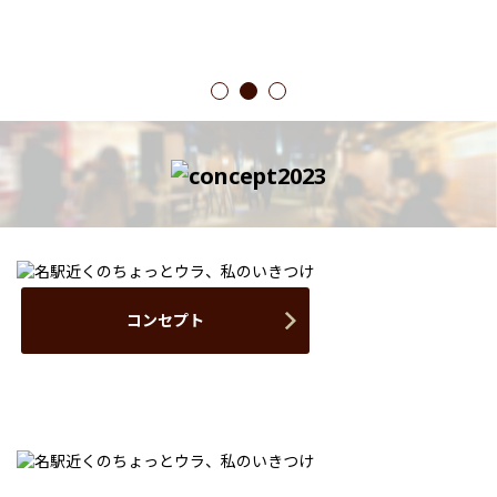
1
2
3
コンセプト