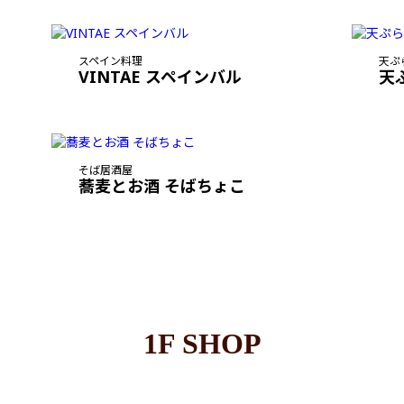
スペイン料理
天ぷ
VINTAE スペインバル
天
そば居酒屋
蕎麦とお酒 そばちょこ
1F SHOP