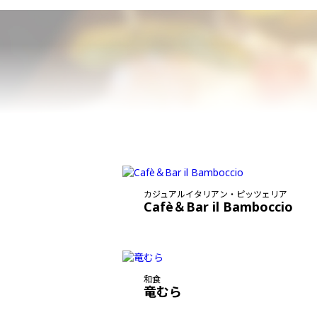
カジュアルイタリアン・ピッツェリア
Cafè＆Bar il Bamboccio
和食
竜むら