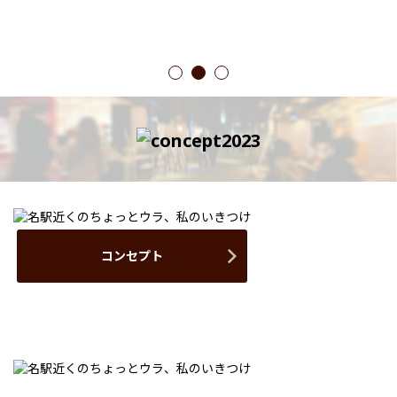
1
2
3
コンセプト