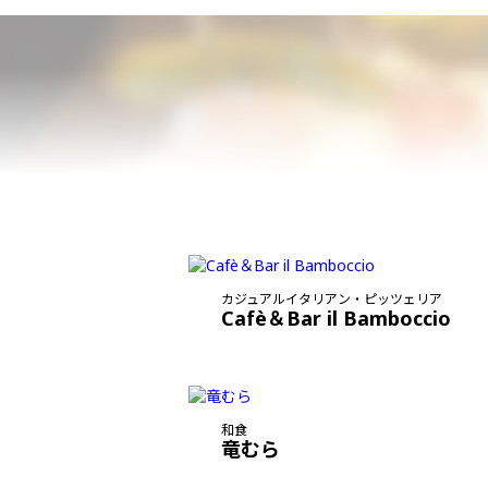
カジュアルイタリアン・ピッツェリア
Cafè＆Bar il Bamboccio
和食
竜むら