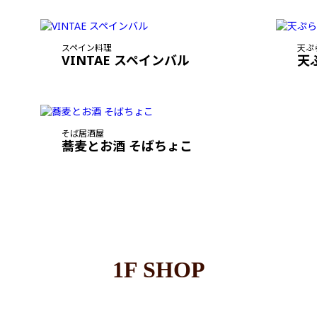
スペイン料理
天ぷ
VINTAE スペインバル
天
そば居酒屋
蕎麦とお酒 そばちょこ
1F SHOP