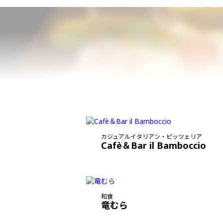
カジュアルイタリアン・ピッツェリア
Cafè＆Bar il Bamboccio
和食
竜むら