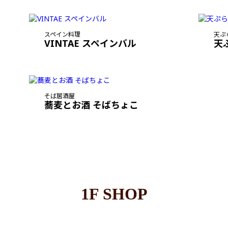
スペイン料理
天ぷ
VINTAE スペインバル
天
そば居酒屋
蕎麦とお酒 そばちょこ
1F SHOP