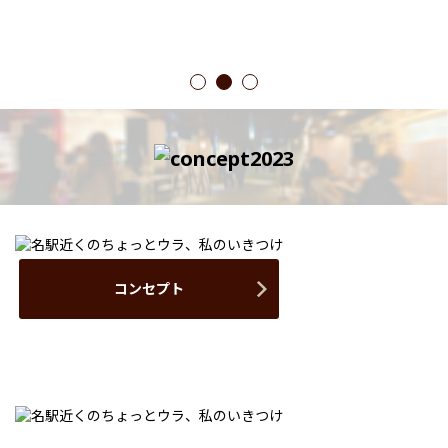
1
2
3
コンセプト