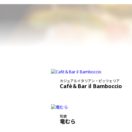
カジュアルイタリアン・ピッツェリア
Cafè＆Bar il Bamboccio
和食
竜むら