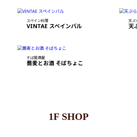
スペイン料理
天ぷ
VINTAE スペインバル
天
そば居酒屋
蕎麦とお酒 そばちょこ
1F SHOP