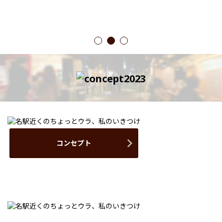
1
2
3
コンセプト