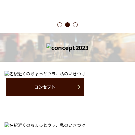
1
2
3
コンセプト