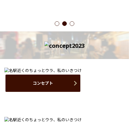
1
2
3
コンセプト