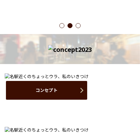
1
2
3
コンセプト