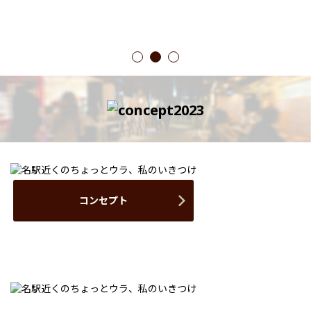
1
2
3
コンセプト