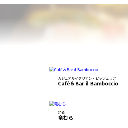
カジュアルイタリアン・ピッツェリア
Cafè＆Bar il Bamboccio
和食
竜むら