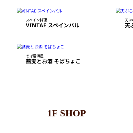
スペイン料理
天ぷ
VINTAE スペインバル
天
そば居酒屋
蕎麦とお酒 そばちょこ
1F SHOP