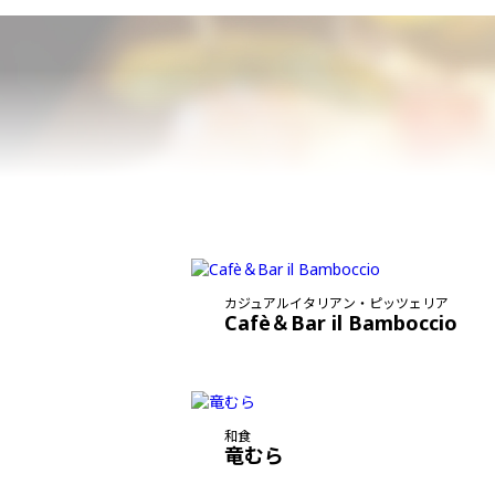
カジュアルイタリアン・ピッツェリア
Cafè＆Bar il Bamboccio
和食
竜むら