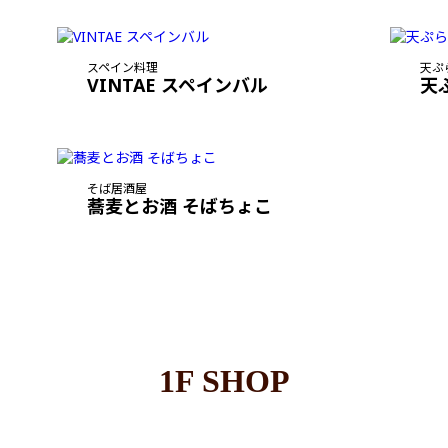
スペイン料理
天ぷ
VINTAE スペインバル
天
そば居酒屋
蕎麦とお酒 そばちょこ
1F SHOP