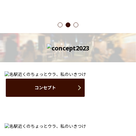
1
2
3
コンセプト