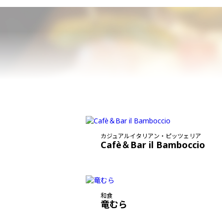
カジュアルイタリアン・ピッツェリア
Cafè＆Bar il Bamboccio
和食
竜むら