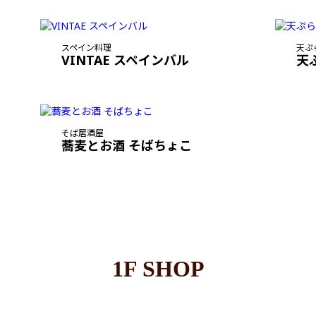
スペイン料理
天ぷ
VINTAE スペインバル
天
そば居酒屋
蕎麦とお酒 そばちょこ
1F SHOP