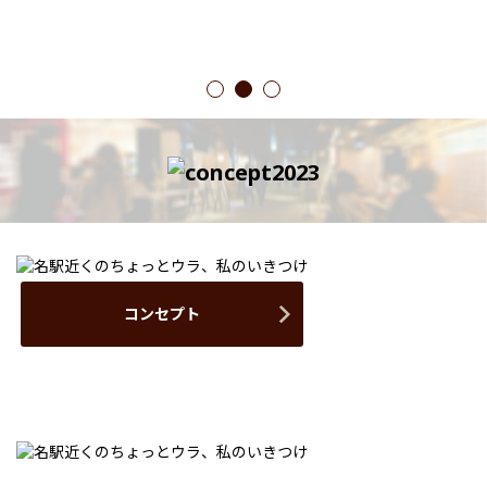
1
2
3
コンセプト