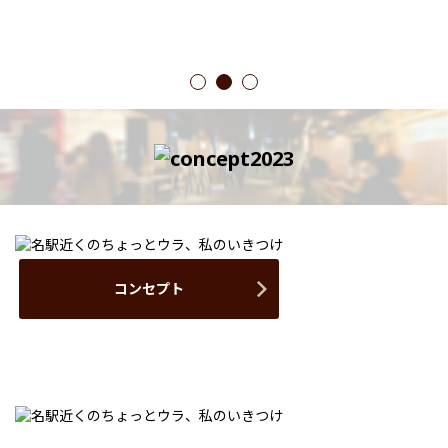
1
2
3
コンセプト