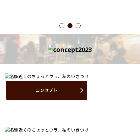
1
2
3
コンセプト