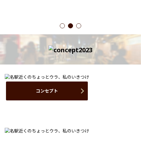
1
2
3
コンセプト